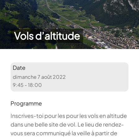
Vols d’altitude
Date
dimanche 7 août 2022
9:45 - 18:00
Programme
Inscrives-toi pour les pour les vols en altitude
dans une belle site de vol. Le lieu de rendez-
vous sera communiqué la veille à partir de