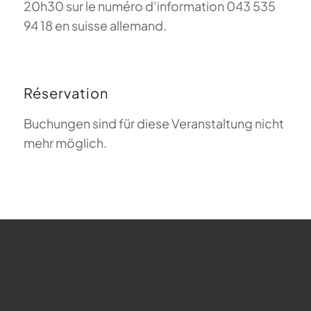
20h30 sur le numéro d’information 043 535
94 18 en suisse allemand.
Réservation
Buchungen sind für diese Veranstaltung nicht
mehr möglich.
FAQ sur le parapente
Que signifie Magiclift ?
Webcam