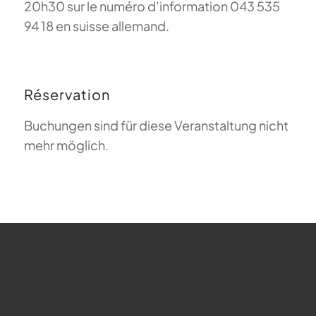
20h30 sur le numéro d’information 043 535
94 18 en suisse allemand.
Réservation
Buchungen sind für diese Veranstaltung nicht
mehr möglich.
FAQ sur le parapente
Que signifie Magiclift ?
Webcam