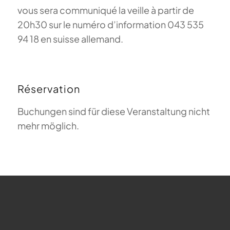
vous sera communiqué la veille à partir de
20h30 sur le numéro d’information 043 535
94 18 en suisse allemand.
Réservation
Buchungen sind für diese Veranstaltung nicht
mehr möglich.
FAQ sur le parapente
Que signifie Magiclift ?
Webcam