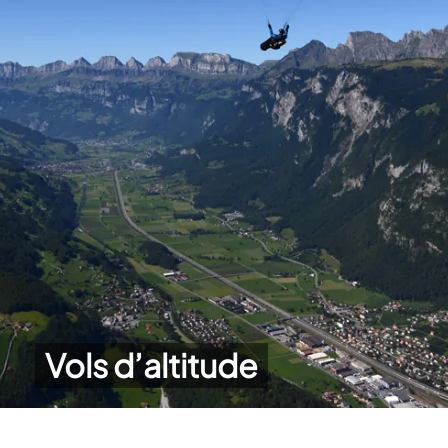
Vols d’altitude