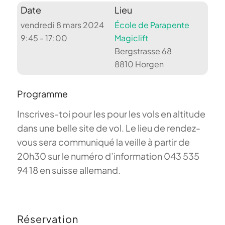
Date
Lieu
vendredi 8 mars 2024
École de Parapente
9:45 - 17:00
Magiclift
Bergstrasse 68
8810 Horgen
Programme
Inscrives-toi pour les pour les vols en altitude
dans une belle site de vol. Le lieu de rendez-
vous sera communiqué la veille à partir de
20h30 sur le numéro d’information 043 535
94 18 en suisse allemand.
Réservation