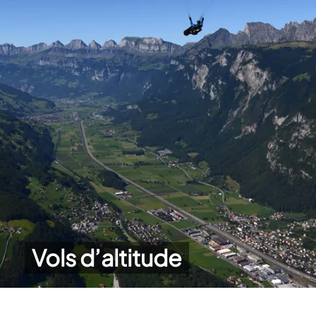
Vols d’altitude