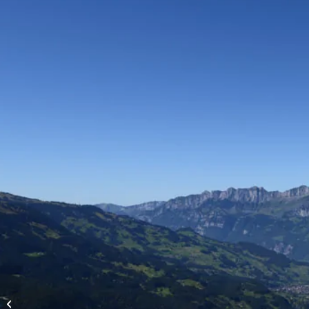
Vols d’altitude