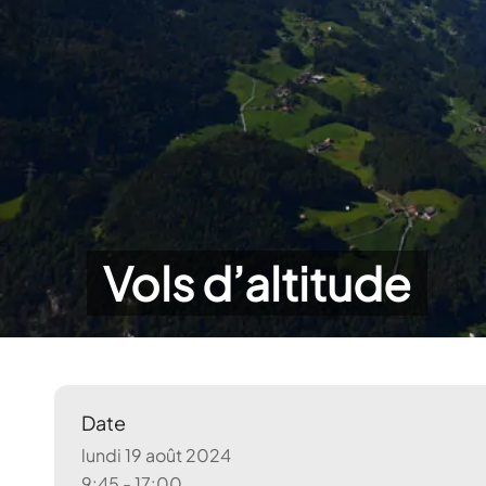
Vols d’altitude
Date
lundi 19 août 2024
9:45 - 17:00