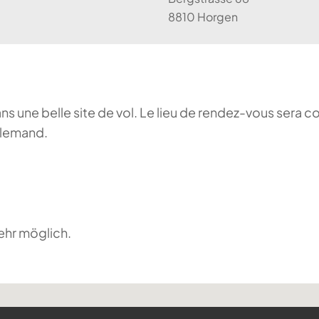
8810 Horgen
ans une belle site de vol. Le lieu de rendez-vous sera c
llemand.
ehr möglich.