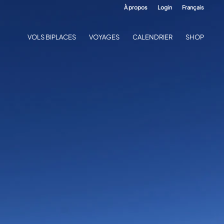
À propos
Login
Français
VOLS BIPLACES
VOYAGES
CALENDRIER
SHOP