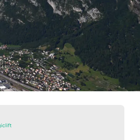
clift