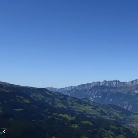
Höhenflüge