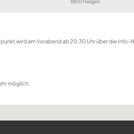
8810 Horgen
reffpunkt wird am Vorabend ab 20:30 Uhr über die Inf
ehr möglich.