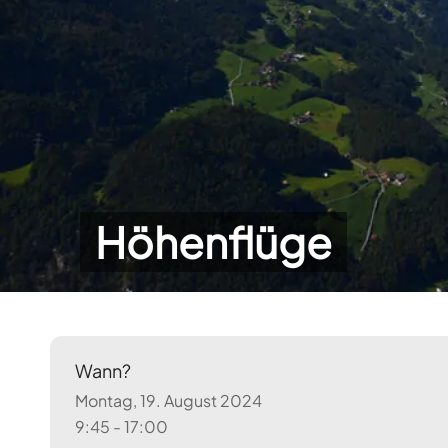
Höhenflüge
Wann?
Montag, 19. August 2024
9:45 - 17:00