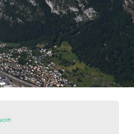
clift