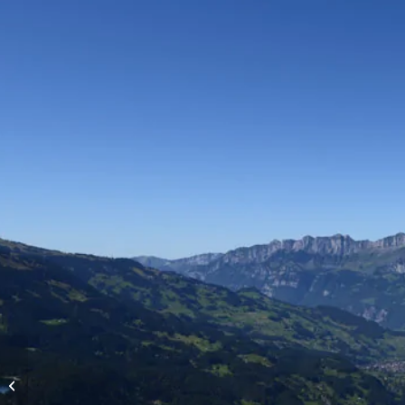
Höhenflüge