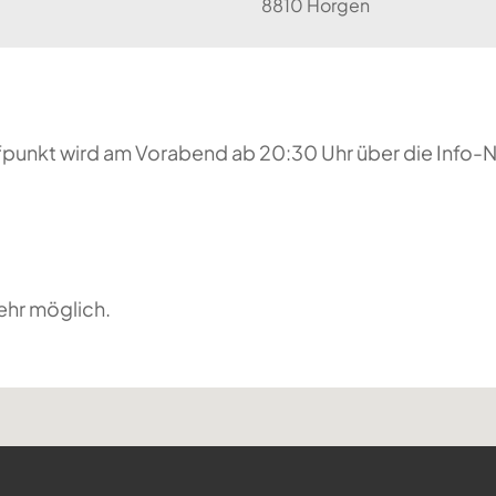
8810 Horgen
reffpunkt wird am Vorabend ab 20:30 Uhr über die Inf
ehr möglich.