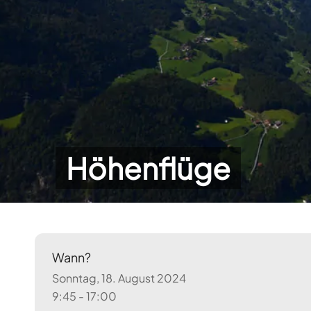
Höhenflüge
Wann?
Sonntag, 18. August 2024
9:45 - 17:00