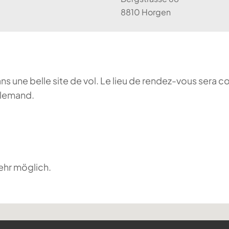
8810 Horgen
ans une belle site de vol. Le lieu de rendez-vous sera c
llemand.
ehr möglich.