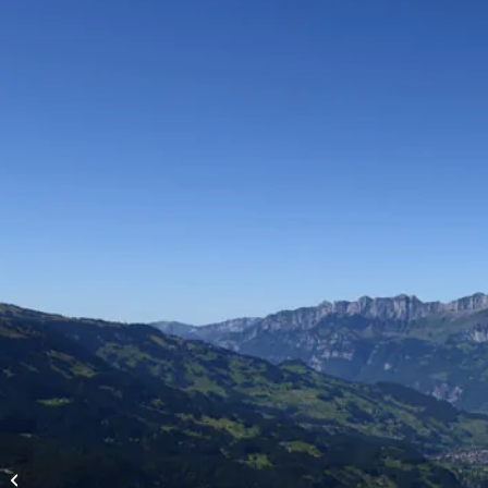
Vols d’altitude