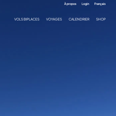
À propos
Login
Français
VOLS BIPLACES
VOYAGES
CALENDRIER
SHOP