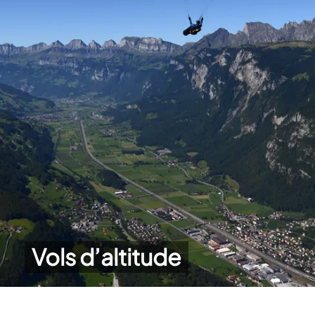
Vols d’altitude