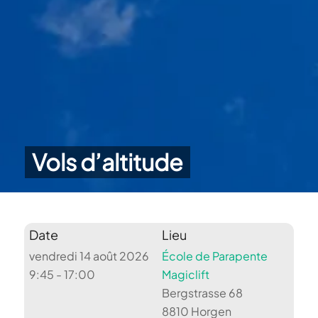
Vols d’altitude
Date
Lieu
vendredi 14 août 2026
École de Parapente
9:45 - 17:00
Magiclift
Bergstrasse 68
8810 Horgen