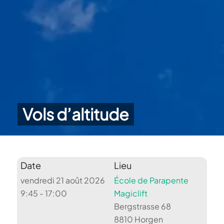
Vols d’altitude
Date
Lieu
vendredi 21 août 2026
École de Parapente
9:45 - 17:00
Magiclift
Bergstrasse 68
8810 Horgen