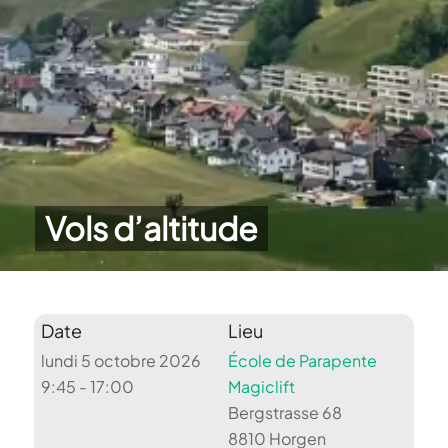
Vols d’altitude
Date
Lieu
lundi 5 octobre 2026
École de Parapente
9:45 - 17:00
Magiclift
Bergstrasse 68
8810 Horgen