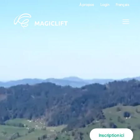
À propos
Login
Français
Inscription ici