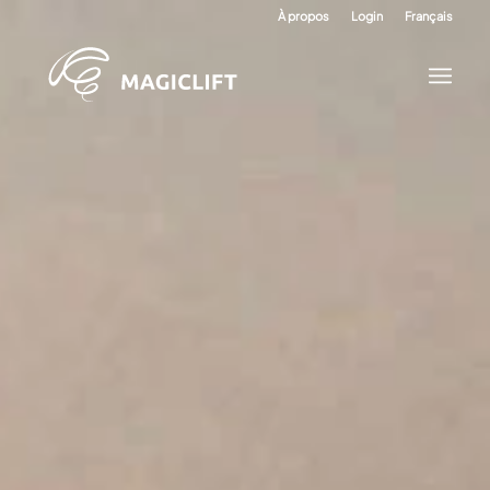
À propos
Login
Français