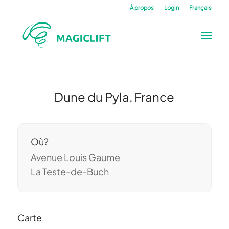
À propos
Login
Français
Dune du Pyla, France
Où?
Avenue Louis Gaume
La Teste-de-Buch
Carte