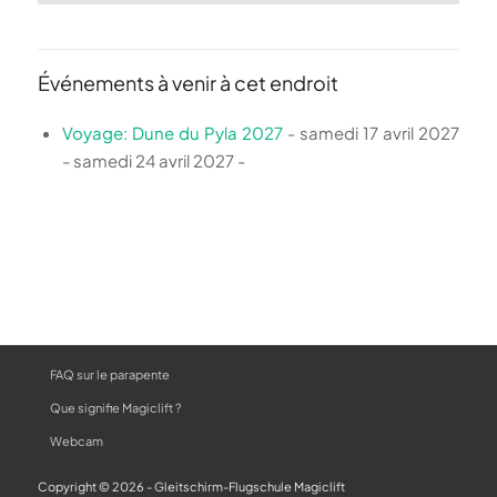
Événements à venir à cet endroit
Voyage: Dune du Pyla 2027
- samedi 17 avril 2027
- samedi 24 avril 2027 -
FAQ sur le parapente
Que signifie Magiclift ?
Webcam
Copyright © 2026 - Gleitschirm-Flugschule Magiclift