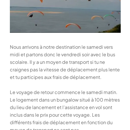
Nous arrivons à notre destination le samedi vers
midi et partons donc le vendredi soir avec le bus
scolaire. Il y a un moyen de transport si tu ne
craignes pas la vitesse de déplacement plus lente
et tu participes aux frais de déplacement.
Le voyage de retour commence le samedi matin.
Le logement dans un bungalow situé à 100 mètres
du lieu de lancement et l’assistance en vol sont
inclus dans le prix pour cette voyage. Les
différents frais de déplacement en fonction du
moyen de transport ne sont pas.