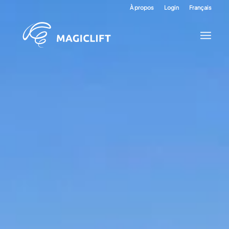
À propos
Login
Français