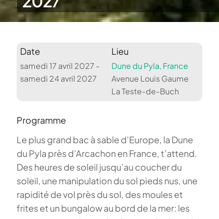
2027
Date
Lieu
samedi 17 avril 2027 -
Dune du Pyla, France
samedi 24 avril 2027
Avenue Louis Gaume
La Teste-de-Buch
Programme
Le plus grand bac à sable d’Europe, la Dune
du Pyla près d’Arcachon en France, t’attend.
Des heures de soleil jusqu’au coucher du
soleil, une manipulation du sol pieds nus, une
rapidité de vol près du sol, des moules et
frites et un bungalow au bord de la mer: les