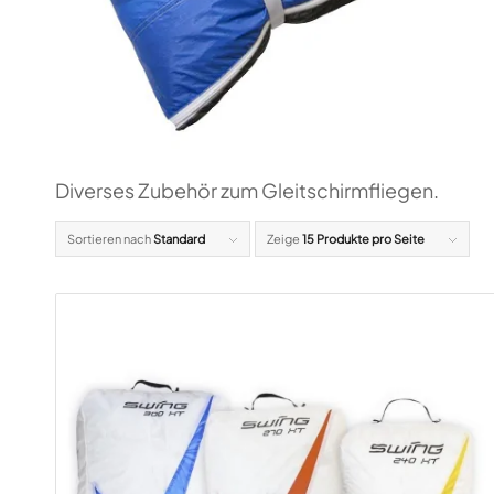
Diverses Zubehör zum Gleitschirmfliegen.
Sortieren nach
Standard
Zeige
15 Produkte pro Seite