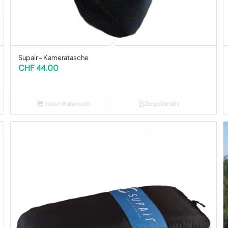
Supair – Kameratasche
CHF
44.00
In den Warenkorb
Zeige Details