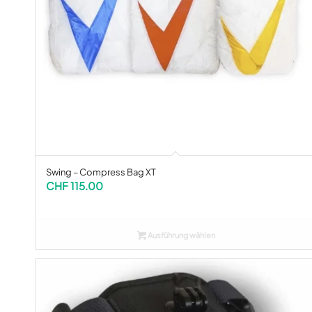
Swing – Compress Bag XT
CHF
115.00
Ausführung wählen