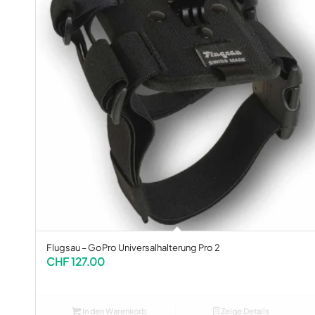
Flugsau – GoPro Universalhalterung Pro 2
CHF
127.00
In den Warenkorb
Zeige Details