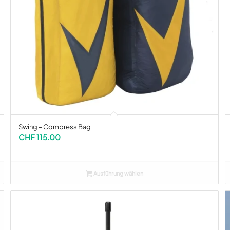
Swing – Compress Bag
CHF
115.00
Ausführung wählen