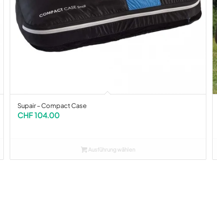
Supair – Compact Case
CHF
104.00
Ausführung wählen