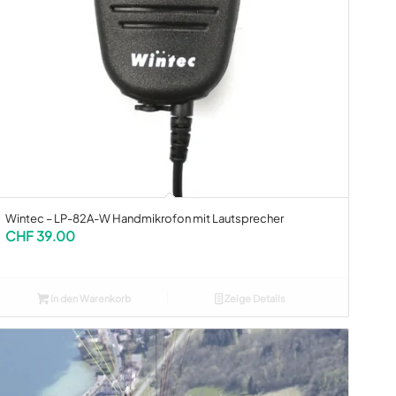
Wintec – LP-82A-W Handmikrofon mit Lautsprecher
CHF
39.00
In den Warenkorb
Zeige Details