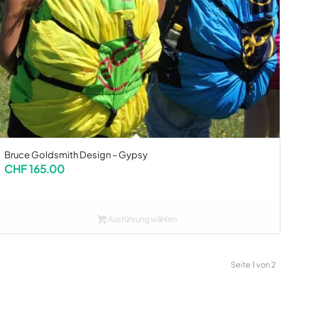
Bruce Goldsmith Design – Gypsy
CHF
165.00
Ausführung wählen
Seite 1 von 2