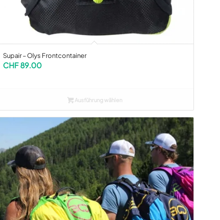
Supair – Olys Frontcontainer
CHF
89.00
Ausführung wählen