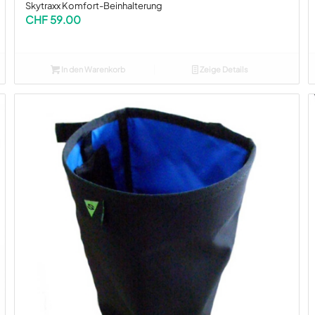
Skytraxx Komfort-Beinhalterung
CHF
59.00
In den Warenkorb
Zeige Details