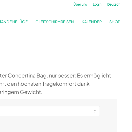
Über uns
Login
Deutsch
TANDEMFLÜGE
GLEITSCHIRMREISEN
KALENDER
SHOP
 Concertina Bag, nur besser: Es ermöglicht
ährt den höchsten Tragekomfort dank
eringem Gewicht.