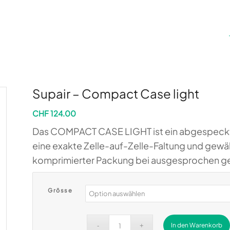
Supair – Compact Case light
CHF
124.00
Das COMPACT CASE LIGHT ist ein abgespeckter
eine exakte Zelle-auf-Zelle-Faltung und gew
komprimierter Packung bei ausgesprochen g
Grösse
In den Warenkorb