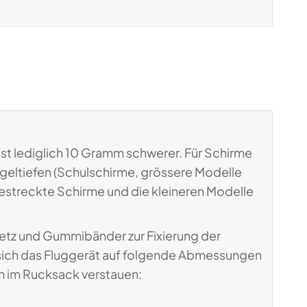
st lediglich 10 Gramm schwerer. Für Schirme
ügeltiefen (Schulschirme, grössere Modelle
 gestreckte Schirme und die kleineren Modelle
etz und Gummibänder zur Fixierung der
t sich das Fluggerät auf folgende Abmessungen
 im Rucksack verstauen: