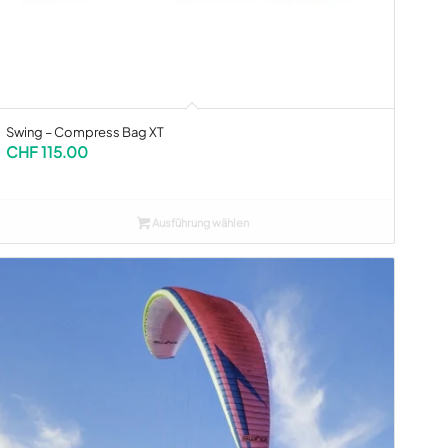
Swing – Compress Bag XT
CHF
115.00
Ausführung wählen