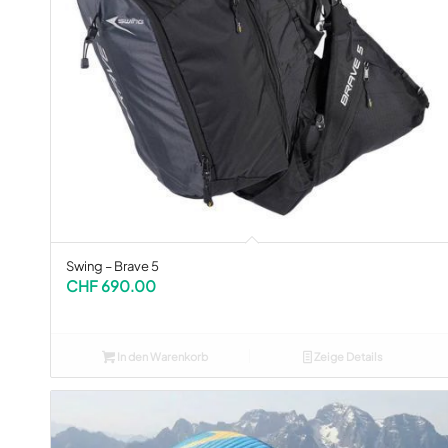
Swing – Brave 5
CHF
690.00
In den Warenkorb
Zeige Details