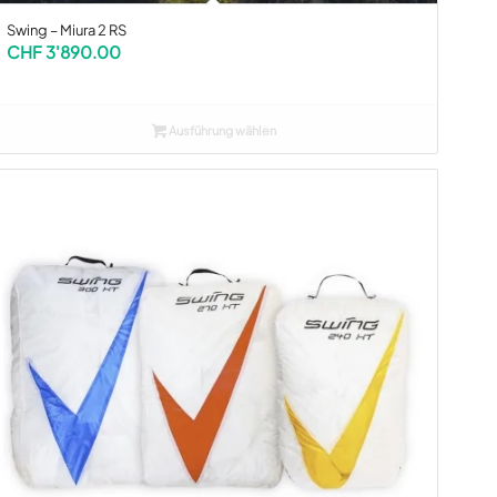
Swing – Miura 2 RS
CHF
3'890.00
Ausführung wählen