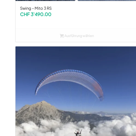
Swing – Mito 3 RS
CHF
3'490.00
Ausführung wählen