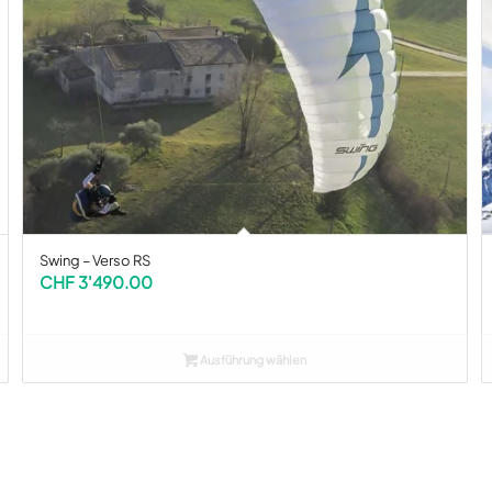
Swing – Verso RS
CHF
3'490.00
Ausführung wählen