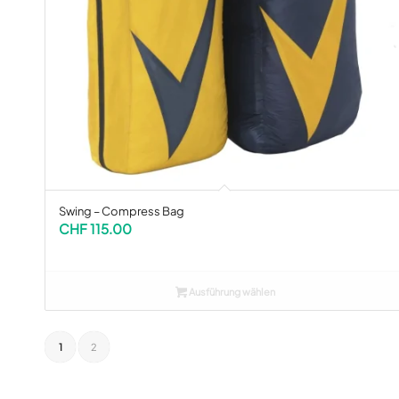
Swing – Compress Bag
CHF
115.00
Ausführung wählen
1
2