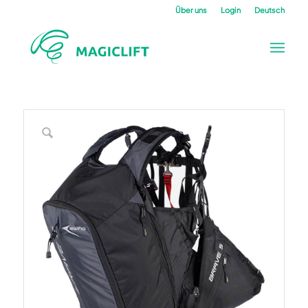
Über uns
Login
Deutsch