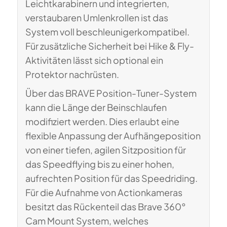
Leichtkarabinern und integrierten,
verstaubaren Umlenkrollen ist das
System voll beschleunigerkompatibel.
Für zusätzliche Sicherheit bei Hike & Fly-
Aktivitäten lässt sich optional ein
Protektor nachrüsten.
Über das BRAVE Position-Tuner-System
kann die Länge der Beinschlaufen
modifiziert werden. Dies erlaubt eine
flexible Anpassung der Aufhängeposition
von einer tiefen, agilen Sitzposition für
das Speedflying bis zu einer hohen,
aufrechten Position für das Speedriding.
Für die Aufnahme von Actionkameras
besitzt das Rückenteil das Brave 360°
Cam Mount System, welches