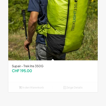
Supair – Trek lite 350G
CHF
195.00
In den Warenkorb
Zeige Details