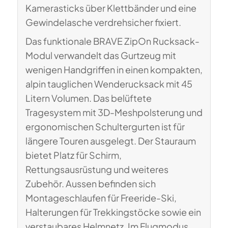
Kamerasticks über Klettbänder und eine
Gewindelasche verdrehsicher fixiert.
Das funktionale BRAVE ZipOn Rucksack-
Modul verwandelt das Gurtzeug mit
wenigen Handgriffen in einen kompakten,
alpin tauglichen Wenderucksack mit 45
Litern Volumen. Das belüftete
Tragesystem mit 3D-Meshpolsterung und
ergonomischen Schultergurten ist für
längere Touren ausgelegt. Der Stauraum
bietet Platz für Schirm,
Rettungsausrüstung und weiteres
Zubehör. Aussen befinden sich
Montageschlaufen für Freeride-Ski,
Halterungen für Trekkingstöcke sowie ein
verstaubares Helmnetz. Im Flugmodus