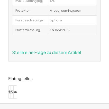
max. Zuladung [kg]
120
Protektor
Airbag: coming soon
Fussbeschleuniger
optional
Musterzulassung
EN 1651:2018
Stelle eine Frage zu diesem Artikel
Eintrag teilen