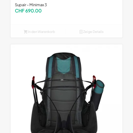
Supair – Minimax 3
CHF
690.00
In den Warenkorb
Zeige Details