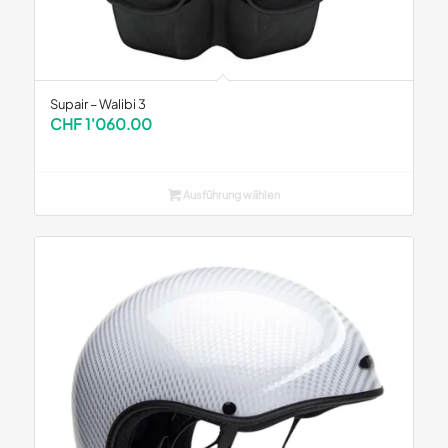
Supair – Walibi 3
CHF
1'060.00
Ausführung wählen