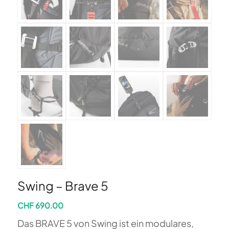
Swing – Brave 5
CHF
690.00
Das BRAVE 5 von Swing ist ein modulares,