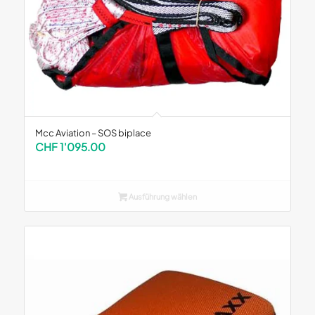
Mcc Aviation – SOS biplace
CHF
1'095.00
Ausführung wählen