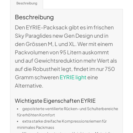
Beschreibung
Beschreibung
Den EYRIE-Packsack gibt es im frischen
Sky Paraglides new Gen Design und in
den Grössen M, L und XL. Wer mit einem
Packvolumen von 95 Litern auskommt
und auf Gewichtsreduktion mehr Wert als
auf die Robustheit legt, findet im nur 750
Gramm schweren
EYRIE light
eine
Alternative.
Wichtigste Eigenschaften EYRIE
gepolsterte ventilierte Rücken- und Schulterbereiche
für erhöhten Komfort
extra starke dreifache Kompressionsriemen für
minimales Packmass