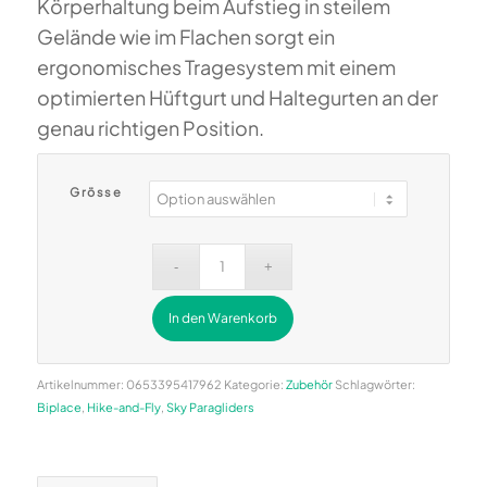
Körperhaltung beim Aufstieg in steilem
Gelände wie im Flachen sorgt ein
ergonomisches Tragesystem mit einem
optimierten Hüftgurt und Haltegurten an der
genau richtigen Position.
Grösse
In den Warenkorb
Alternative:
Artikelnummer:
0653395417962
Kategorie:
Zubehör
Schlagwörter:
Biplace
,
Hike-and-Fly
,
Sky Paragliders