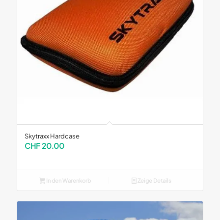
Skytraxx Hardcase
CHF
20.00
In den Warenkorb
Zeige Details