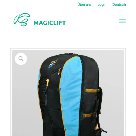
Über uns
Login
Deutsch