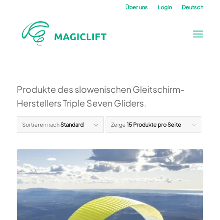
Über uns
Login
Deutsch
Produkte des slowenischen Gleitschirm-
Herstellers Triple Seven Gliders.
Sortieren nach
Standard
Zeige
15 Produkte pro Seite