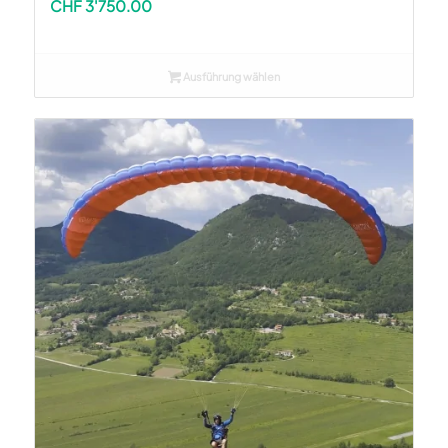
CHF
3'750.00
Ausführung wählen