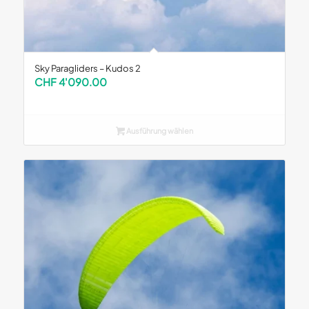
Sky Paragliders – Kudos 2
CHF
4'090.00
Ausführung wählen