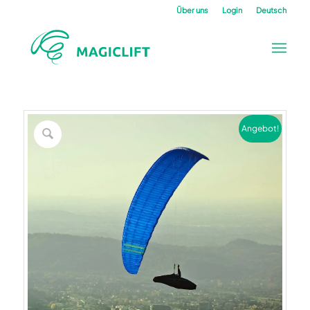
Über uns
Login
Deutsch
Angebot!