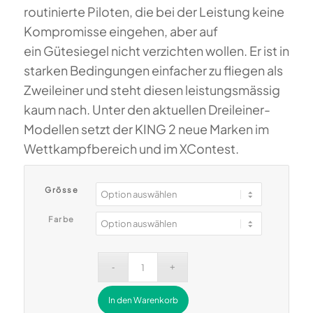
routinierte Piloten, die bei der Leistung keine
Kompromisse eingehen, aber auf
ein Gütesiegel nicht verzichten wollen. Er ist in
starken Bedingungen einfacher zu fliegen als
Zweileiner und steht diesen leistungsmässig
kaum nach. Unter den aktuellen Dreileiner-
Modellen setzt der KING 2 neue Marken im
Wettkampfbereich und im XContest.
Grösse
Farbe
In den Warenkorb