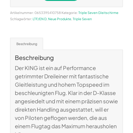
Alternative:
Artikelnummer:
0653395410758
Kategorie:
Triple Seven Gleitschirme
Schlagwörter:
LTF/EN D
,
Neue Produkte
,
Triple Seven
Beschreibung
Beschreibung
Der KING ist ein auf Performance
getrimmter Dreileiner mit fantastische
Gleitleistung und hohem Topspeed im
beschleunigten Flug. Klar in der D-Klasse
angesiedelt und mit einem präzisen sowie
direkten Handling ausgestattet, will er
von Piloten geflogen werden, die aus
einem Flugtag das Maximum herausholen