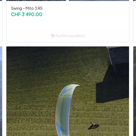
Swing – Mito 3 RS
CHF
3'490.00
Ausführung wählen