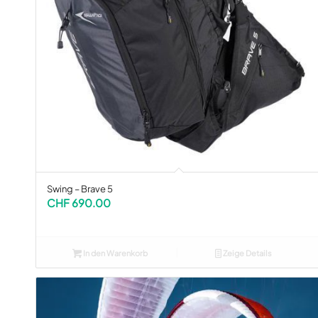
Swing – Brave 5
CHF
690.00
In den Warenkorb
Zeige Details