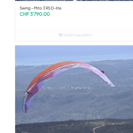
Swing – Mito 3 RS D-lite
CHF
3'790.00
Ausführung wählen