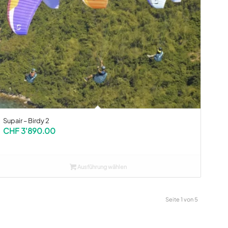
Supair – Birdy 2
CHF
3'890.00
Ausführung wählen
Seite 1 von 5