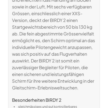
sowie in der Luft.
Mit sechs verfügbaren
Grössen, einschliesslich einer XXS-
Version, deckt der BIRDY 2 einen
Startgewichtsbereich von 50 bis 130 kg
ab.
Die fein abgestimmte Grössenvielfalt
ermöglicht es, den Schirm optimal an das
individuelle Pilotengewicht anzupassen,
was sich positiv auf das Flugverhalten
auswirkt.
Der BIRDY 2 ist somit ein
zuverlässiger Begleiter für Piloten, die
einen sicheren und leistungsfähigen
Schirm für ihre weitere Entwicklung in der
Gleitschirm-Erlebnisweltsuchen
.
Besonderheiten BIRDY 2
gleichmässiges und gut kontrollierbares