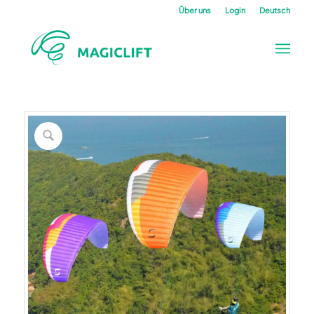
Über uns
Login
Deutsch