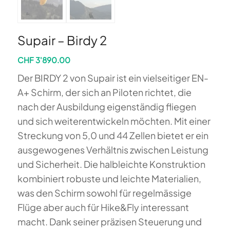
Supair – Birdy 2
CHF
3'890.00
Der BIRDY 2 von Supair ist ein vielseitiger EN-
A+ Schirm, der sich an Pilot
en richtet, die
nach der Ausbildung eigenständig fliegen
und sich weiterentwickeln möchten.
Mit einer
Streckung von 5,0 und 44 Zellen bietet er ein
ausgewogenes Verhältnis zwischen Leistung
und Sicherheit.
Die halbleichte Konstruktion
kombiniert robuste und leichte Materialien,
was den Schirm sowohl für regelmässige
Flüge aber auch für Hike&Fly interessant
macht.
Dank seiner präzisen Steuerung und