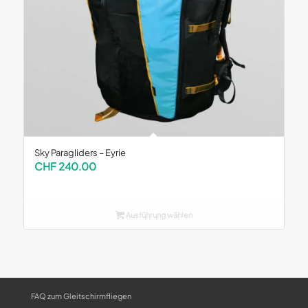
Sky Paragliders – Eyrie
CHF
240.00
Ausführung wählen
FAQ zum Gleitschirmfliegen