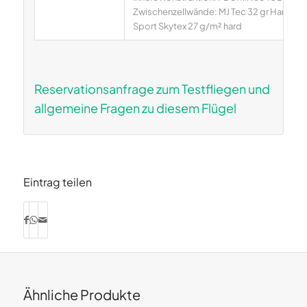
Zwischenzellwände: MJ Tec 32 gr Hard un
Sport Skytex 27 g/m² hard
Reservationsanfrage zum Testfliegen und
allgemeine Fragen zu diesem Flügel
Eintrag teilen
Ähnliche Produkte