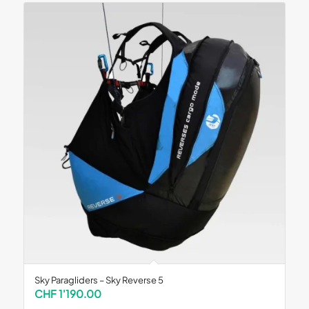
Sky Paragliders – Sky Reverse 5
CHF
1'190.00