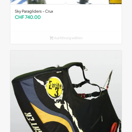
Sky Paragliders – Crux
CHF
740.00
Ausführung wählen