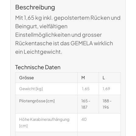
Beschreibung
Mit 1,65 kg inkl. gepolstertem Rücken und
Beingurt, vielfältigen
Einstellmöglichkeiten und grosser
Rückentasche ist das GEMELA wirklich
ein Leichtgewicht.
Technische Daten
Grösse
M
L
Gewicht [kg]
1,65
1,69
Pilotengrösse [cm]
165 -
188 -
187
196
Höhe Karabineraufhängung
40
[cm]