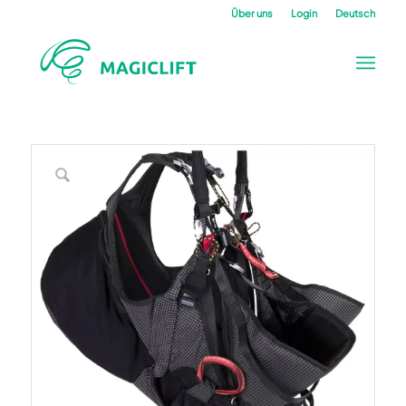
Über uns
Login
Deutsch