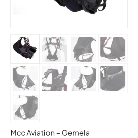
Mcc Aviation – Gemela