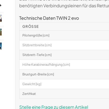
benötigten Verbindungsleinen für das Rettun
Technische Daten TWIN 2 evo
GRÖSSE
Pilotengröße [cm]
Sitzbrettbreite [cm]
Sitzbrett-Tiefe [cm]
Höhe Karabineraufhängung [cm]
Brustgurt-Breite [cm]
Gewicht [kg]
Zertifikat
Stelle eine Frage zu diesem Artikel