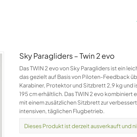
Sky Paragliders – Twin 2 evo
Das TWIN 2 evo von Sky Paragliders ist ein le
das gezielt auf Basis von Piloten-Feedback übe
Karabiner, Protektor und Sitzbrett 2,9 kg und 
195 cm erhältlich. Das TWIN 2 evo kombiniert 
mit einem zusätzlichen Sitzbrett zur verbesser
intensiven, täglichen Flugbetrieb.
Dieses Produkt ist derzeit ausverkauft und n
Alternative: