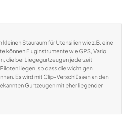
 kleinen Stauraum für Utensilien wie z.B. eine
te können Fluginstrumente wie GPS, Vario
n, die bei Liegegurtzeugen jederzeit
 Piloten liegen, so dass die wichtigen
nen. Es wird mit Clip-Verschlüssen an den
 bekannten Gurtzeugen mit eher liegender