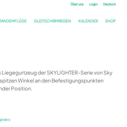
Über uns
Login
Deutsch
TANDEMFLÜGE
GLEITSCHIRMREISEN
KALENDER
SHOP
as Liegegurtzeug der SKYLIGHTER-Serie von Sky
m spitzen Winkel an den Befestigungspunkten
nder Position.
gliders