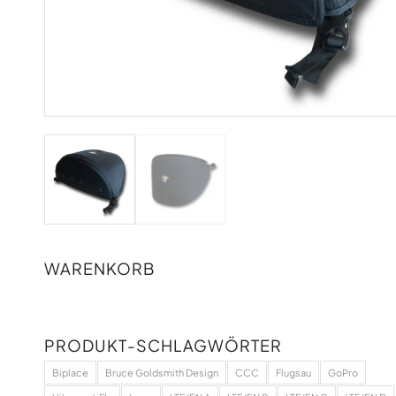
WARENKORB
PRODUKT-SCHLAGWÖRTER
Biplace
Bruce Goldsmith Design
CCC
Flugsau
GoPro