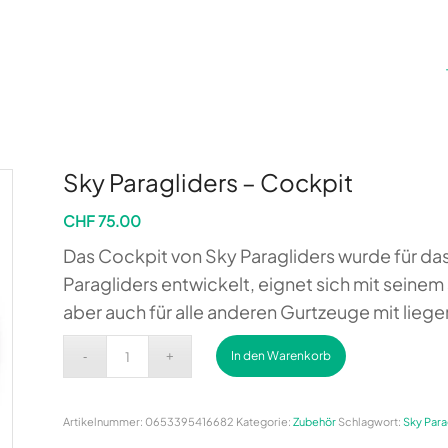
Sky Paragliders – Cockpit
CHF
75.00
Das Cockpit von Sky Paragliders wurde für d
Paragliders entwickelt, eignet sich mit seine
aber auch für alle anderen Gurtzeuge mit liege
Alternative:
In den Warenkorb
Artikelnummer:
0653395416682
Kategorie:
Zubehör
Schlagwort:
Sky Para