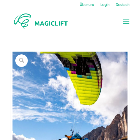
Über uns
Login
Deutsch