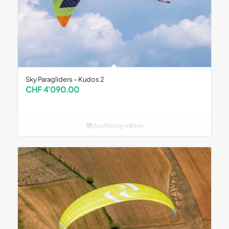
Sky Paragliders – Kudos 2
CHF
4'090.00
Ausführung wählen