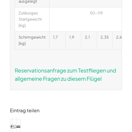
ausgelegt
Zulässiges
50-119
Startgewicht
[kg]
Schirmgewicht
1,7
1,9
2,1
2,35
2,6
[kg]
Reservationsanfrage zum Testfliegen und
allgemeine Fragen zu diesem Flügel
Eintrag teilen