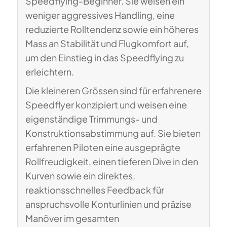
Speedflying-Beginner. Sie weisen ein
weniger aggressives Handling, eine
reduzierte Rolltendenz sowie ein höheres
Mass an Stabilität und Flugkomfort auf,
um den Einstieg in das Speedflying zu
erleichtern.
Die kleineren Grössen sind für erfahrenere
Speedflyer konzipiert und weisen eine
eigenständige Trimmungs- und
Konstruktionsabstimmung auf. Sie bieten
erfahrenen Piloten eine ausgeprägte
Rollfreudigkeit, einen tieferen Dive in den
Kurven sowie ein direktes,
reaktionsschnelles Feedback für
anspruchsvolle Konturlinien und präzise
Manöver im gesamten