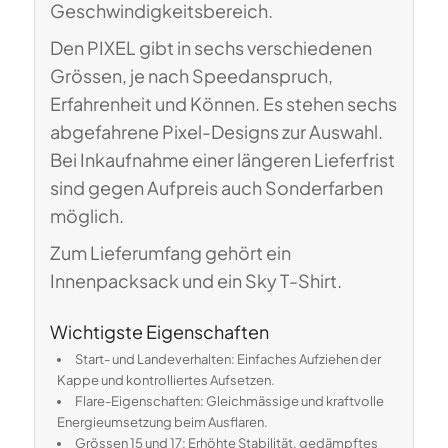
Geschwindigkeitsbereich.
Den PIXEL gibt in sechs verschiedenen
Grössen, je nach Speedanspruch,
Erfahrenheit und Können. Es stehen sechs
abgefahrene Pixel-Designs zur Auswahl.
Bei Inkaufnahme einer längeren Lieferfrist
sind gegen Aufpreis auch Sonderfarben
möglich.
Zum Lieferumfang gehört ein
Innenpacksack und ein Sky T-Shirt.
Wichtigste Eigenschaften
Start- und Landeverhalten: Einfaches Aufziehen der
Kappe und kontrolliertes Aufsetzen.
Flare-Eigenschaften: Gleichmässige und kraftvolle
Energieumsetzung beim Ausflaren.
Grössen 15 und 17: Erhöhte Stabilität, gedämpftes