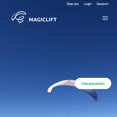
Über uns
Login
Deutsch
Hier anmelden