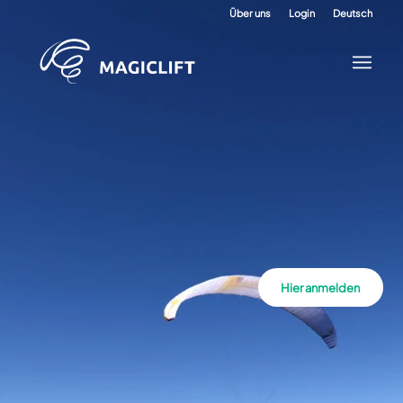
Über uns
Login
Deutsch
Hier anmelden