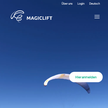
Über uns
Login
Deutsch
Hier anmelden