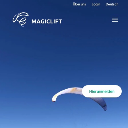
Über uns
Login
Deutsch
Hier anmelden