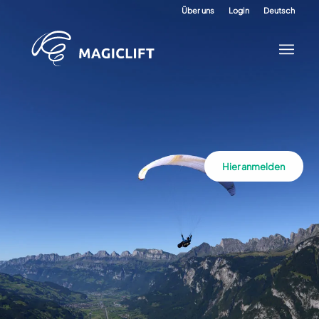
Über uns
Login
Deutsch
Hier anmelden