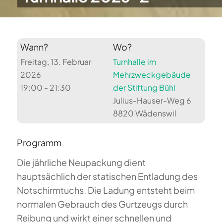
Wann?
Wo?
Freitag, 13. Februar
Turnhalle im
2026
Mehrzweckgebäude
19:00 - 21:30
der Stiftung Bühl
Julius-Hauser-Weg 6
8820 Wädenswil
Programm
Die jährliche Neupackung dient
hauptsächlich der statischen Entladung des
Notschirmtuchs. Die Ladung entsteht beim
normalen Gebrauch des Gurtzeugs durch
Reibung und wirkt einer schnellen und