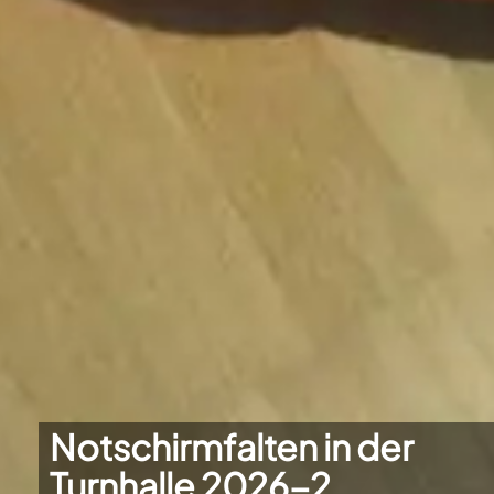
Notschirmfalten in der
Turnhalle 2026-2