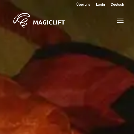
Über uns
Login
Deutsch