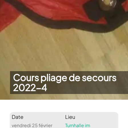
Cours pliage de secours
2022-4
Date
Lieu
vendredi 25 février
Turnhalle im