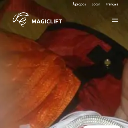
À propos
Login
Français