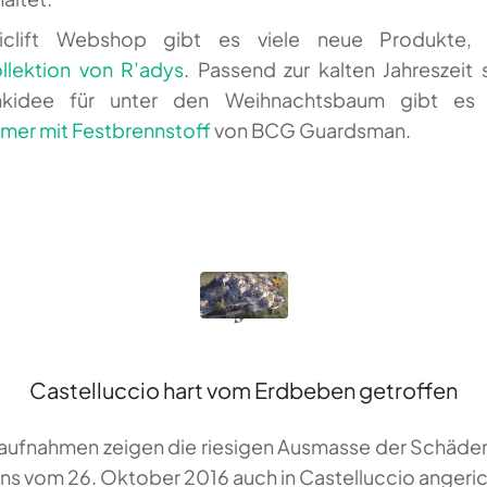
clift Webshop gibt es viele neue Produkte, 
llektion von R’adys
. Passend zur kalten Jahreszeit 
kidee für unter den Weihnachtsbaum gibt es
er mit Festbrennstoff
von BCG Guardsman.
Castelluccio hart vom Erdbeben getroffen
ufnahmen zeigen die riesigen Ausmasse der Schäden
s vom 26. Oktober 2016 auch in Castelluccio angeric