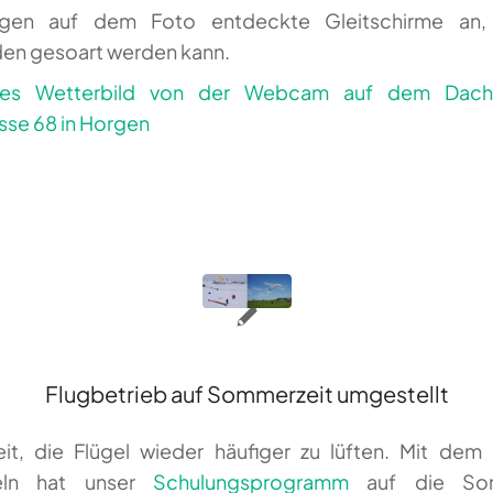
igen auf dem Foto entdeckte Gleitschirme an,
en gesoart werden kann.
Flugbetrieb auf Sommerzeit umgestellt
eit, die Flügel wieder häufiger zu lüften. Mit dem
eln hat unser
Schulungsprogramm
auf die Som