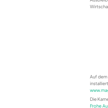
Wirtscha
Auf dem 
insta
www.mag
Die Kame
Frohe Au