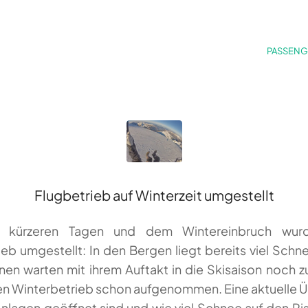
PASSENG
Flugbetrieb auf Winterzeit umgestellt
 kürzeren Tagen und dem Wintereinbruch wur
ieb umgestellt: In den Bergen liegt bereits viel Schne
en warten mit ihrem Auftakt in die Skisaison noch z
n Winterbetrieb schon aufgenommen. Eine aktuelle Ü
nlagen geöffnet sind und wie viel Schnee auf den Pi