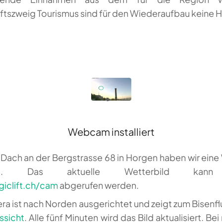
ftszweig Tourismus sind für den Wiederaufbau keine Hi
Webcam installiert
Dach an der Bergstrasse 68 in Horgen haben wir ei
lliert. Das aktuelle Wetterbild kann
iclift.ch/cam
abgerufen werden.
ra ist nach Norden ausgerichtet und zeigt zum Bisenf
ssicht
. Alle fünf Minuten wird das Bild aktualisiert. Be