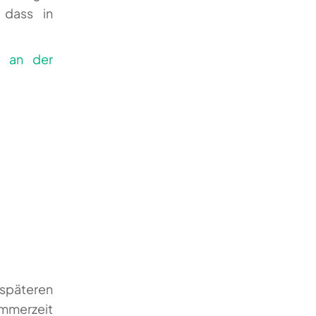
 dass in
 späteren
merzeit