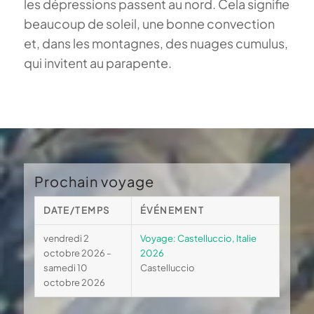
les dépressions passent au nord. Cela signifie
beaucoup de soleil, une bonne convection
et, dans les montagnes, des nuages ​​cumulus,
qui invitent au parapente.
Prochain voyage
DATE/TEMPS
ÉVÉNEMENT
vendredi 2
Voyage: Castelluccio, Italie
octobre 2026 -
2026
samedi 10
Castelluccio
octobre 2026