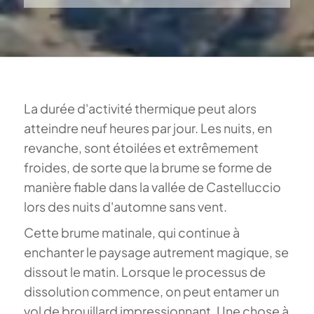
La durée d'activité thermique peut alors
atteindre neuf heures par jour. Les nuits, en
revanche, sont étoilées et extrêmement
froides, de sorte que la brume se forme de
manière fiable dans la vallée de Castelluccio
lors des nuits d'automne sans vent.
Cette brume matinale, qui continue à
enchanter le paysage autrement magique, se
dissout le matin. Lorsque le processus de
dissolution commence, on peut entamer un
vol de brouillard impressionnant. Une chose à