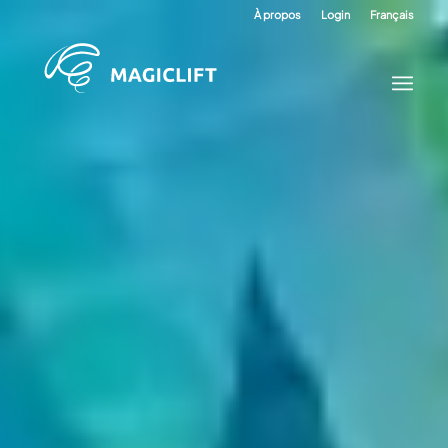
À propos
Login
Français