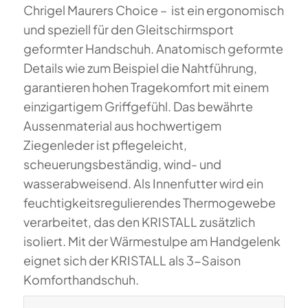
Chrigel Maurers Choice – ist ein ergonomisch
und speziell für den Gleitschirmsport
geformter Handschuh. Anatomisch geformte
Details wie zum Beispiel die Nahtführung,
garantieren hohen Tragekomfort mit einem
einzigartigem Griffgefühl. Das bewährte
Aussenmaterial aus hochwertigem
Ziegenleder ist pflegeleicht,
scheuerungsbeständig, wind- und
wasserabweisend. Als Innenfutter wird ein
feuchtigkeitsregulierendes Thermogewebe
verarbeitet, das den KRISTALL zusätzlich
isoliert. Mit der Wärmestulpe am Handgelenk
eignet sich der KRISTALL als 3-Saison
Komforthandschuh.