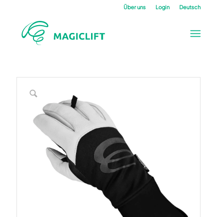
Über uns
Login
Deutsch