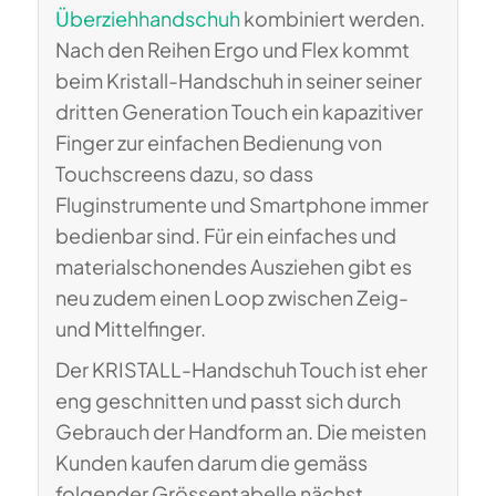
Überziehhandschuh
kombiniert werden.
Nach den Reihen Ergo und Flex kommt
beim Kristall-Handschuh in seiner seiner
dritten Generation Touch ein kapazitiver
Finger zur einfachen Bedienung von
Touchscreens dazu, so dass
Fluginstrumente und Smartphone immer
bedienbar sind. Für ein einfaches und
materialschonendes Ausziehen gibt es
neu zudem einen Loop zwischen Zeig-
und Mittelfinger.
Der KRISTALL-Handschuh Touch ist eher
eng geschnitten und passt sich durch
Gebrauch der Handform an. Die meisten
Kunden kaufen darum die gemäss
folgender Grössentabelle nächst