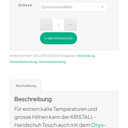
Grösse
In den Warenkorb
Alternative:
Artikelnummer:
0653395412202
Kategorien:
Bekleidung
,
Damenbekleidung
,
Herrenbekleidung
Beschreibung
Beschreibung
Für extrem kalte Temperaturen und
grosse Höhen kann der KRISTALL-
Handschuh Touch auch mit dem
Onyx-