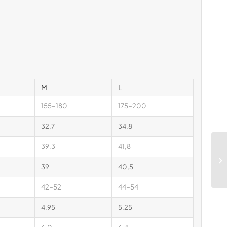
m
M
L
155-180
175-200
32,7
34,8
39,3
41,8
39
40,5
42-52
44-54
4,95
5,25