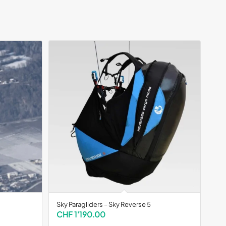
Sky Paragliders – Sky Reverse 5
CHF
1'190.00