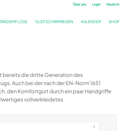
Über uns
Login
Deutsch
TANDEMFLÜGE
GLEITSCHIRMREISEN
KALENDER
SHOP
 bereits die dritte Generation des
eugs. Auch bei der nach der EN-Norm 1651
ch, den Komfortgurt durch ein paar Handgriffe
lwertiges vollverkleidetes