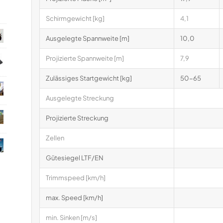
Schirmgewicht [kg]
4,1
Ausgelegte Spannweite [m]
10,0
Projizierte Spannweite [m]
7,9
Zulässiges Startgewicht [kg]
50-65
Ausgelegte Streckung
Projizierte Streckung
Zellen
Gütesiegel LTF/EN
Trimmspeed [km/h]
max. Speed [km/h]
min. Sinken [m/s]