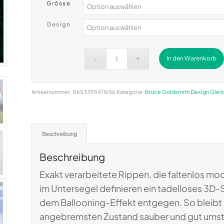
Grösse
Design
In den Warenkorb
Alternative:
Artikelnummer:
0653395411656
Kategorie:
Bruce Goldsmith Design Glei
Beschreibung
Beschreibung
Exakt verarbeitete Rippen, die faltenlos mod
im Untersegel definieren ein tadelloses 3D-
dem Ballooning-Effekt entgegen. So bleibt 
angebremsten Zustand sauber und gut umst