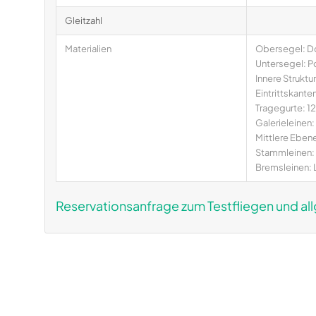
Gleitzahl
Materialien
Obersegel: D
Untersegel: P
Innere Struktu
Eintrittskante
Tragegurte: 
Galerieleinen:
Mittlere Ebene
Stammleinen: 
Bremsleinen: 
Reservationsanfrage zum Testfliegen und al