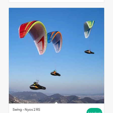
Swing – Nyos 2 RS
Angebot!