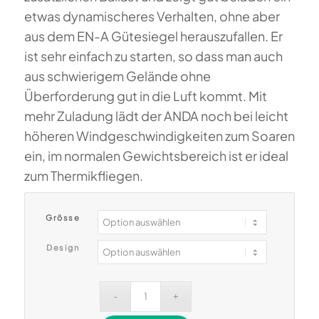
etwas dynamischeres Verhalten, ohne aber
aus dem EN-A Gütesiegel herauszufallen. Er
ist sehr einfach zu starten, so dass man auch
aus schwierigem Gelände ohne
Überforderung gut in die Luft kommt. Mit
mehr Zuladung lädt der ANDA noch bei leicht
höheren Windgeschwindigkeiten zum Soaren
ein, im normalen Gewichtsbereich ist er ideal
zum Thermikfliegen.
Grösse
Design