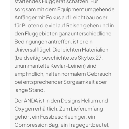
startendes Fluggerät schätzen. Für
sorgsam mit dem Equipment umgehende
Anfänger mit Fokus auf Leichtbau oder
für Piloten die viel auf Reisen gehen und in
den Fluggebieten ganz unterschiedliche
Bedingungen antreffen, ist er ein
Universalflügel. Die leichten Materialien
(beidseitig beschichtetes Skytex 27,
unummantelte Kevlar-Leinen) sind
empfindlich, halten normalem Gebrauch
bei entsprechender Sorgsamkeit aber
lange Stand.
Der ANDA ist in den Designs Helium und
Oxygen erhältlich. Zum Lieferumfang
gehört ein Fussbeschleuniger, ein
Compression Bag, ein Tragegurtbeutel,