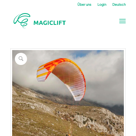
Über uns
Login
Deutsch