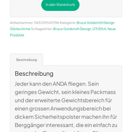
In den Warenkorb
Alternative:
Artikelnummer:
0653395411786
Kategorie:
Bruce Goldsmith Design
Gleitschirme
Schlagwörter:
Bruce Goldsmith Design
,
LTF/EN A
,
Neue
Produkte
Beschreibung
Beschreibung
Jeder kann den ANDA fliegen. Sein
geringes Gewicht, sein kleines Packmass
und der erweiterte Gewichtsbereich für
einen grossen Anwendungsbereich bei
dickem Sicherheitspolster machen ihn für
Berggänger interessant, die ein einfach zu