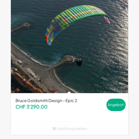
Bruce Goldsmith Design – Epic 2
Angebot!
CHF
3'290.00
Ausführung wählen