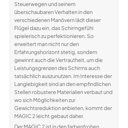
Steuerwegen und seinem
überschaubaren Verhalten in den
verschiedenen Manövern lädt dieser
Flügel dazu ein, das Schirmgefühl
spielerisch zu perfektionieren. So
erweitert man nicht nur den
Erfahrungshorizont stetig, sondern
gewinnt auch die Vertrautheit, um die
Leistungsgrenzen des Schirms auch
tatsächlich auszunutzen. Im Interesse der
Langlebigkeit sind an den empfindlichen
Stellen robustere Materialien verbaut und
wo sich Möglichkeiten zur
Gewichtsreduktion anbieten, kommt der
MAGIC 2 leicht gebaut daher.
Der MAGIC 2 ist in den farbenfrohen