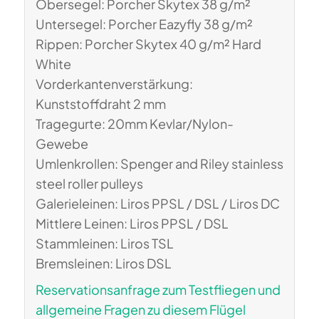
Obersegel: Porcher Skytex 38 g/m²
Untersegel: Porcher Eazyfly 38 g/m²
Rippen: Porcher Skytex 40 g/m² Hard
White
Vorderkantenverstärkung:
Kunststoffdraht 2 mm
Tragegurte: 20mm Kevlar/Nylon-
Gewebe
Umlenkrollen: Spenger and Riley stainless
steel roller pulleys
Galerieleinen: Liros PPSL / DSL / Liros DC
Mittlere Leinen: Liros PPSL / DSL
Stammleinen: Liros TSL
Bremsleinen: Liros DSL
Reservationsanfrage zum Testfliegen und
allgemeine Fragen zu diesem Flügel