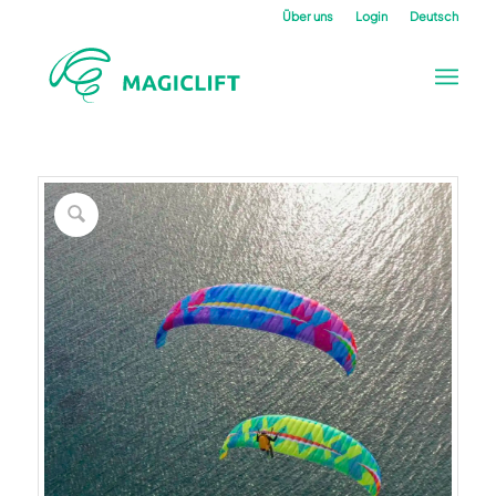
Über uns
Login
Deutsch