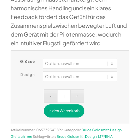
harmonisches Handling und sein klares
Feedback fördert das Gefühl für das
Zusammenspiel zwischen bewegter Luft und
dem Gerät mit der Pilotenmasse, wodurch
ein intuitiver Flugstil gefördert wird.
Grösse
Design
In den Warenkorb
Alternative:
Artikelnummer:
0653395411892
Kategorie:
Bruce Goldsmith Design
Gleitschirme
Schlagwörter:
Bruce Goldsmith Design
,
LTF/EN A