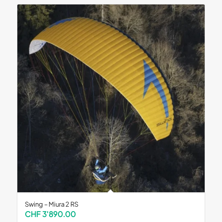
Swing – Miura 2 RS
CHF
3'890.00