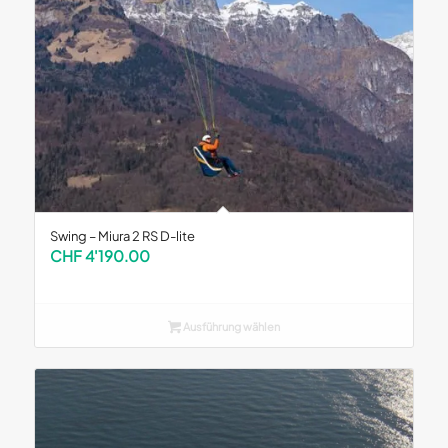
Swing – Miura 2 RS D-lite
CHF
4'190.00
Ausführung wählen