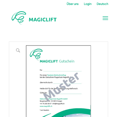
Über uns
Login
Deutsch