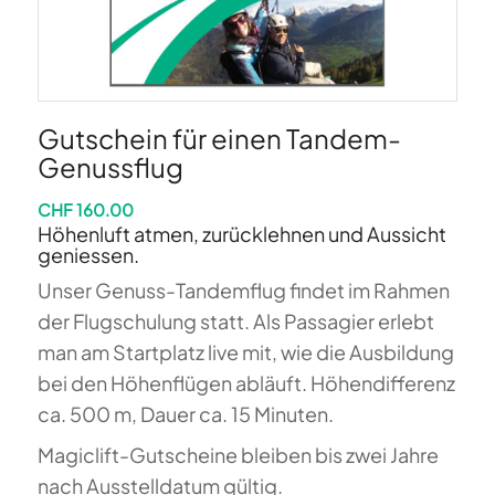
Gutschein für einen Tandem-
Genussflug
CHF
160.00
Höhenluft atmen, zurücklehnen und Aussicht
geniessen.
Unser Genuss-Tandemflug findet im Rahmen
der Flugschulung statt. Als Passagier erlebt
man am Startplatz live mit, wie die Ausbildung
bei den Höhenflügen abläuft. Höhendifferenz
ca. 500 m, Dauer ca. 15 Minuten.
Magiclift-Gutscheine bleiben bis zwei Jahre
nach Ausstelldatum gültig.