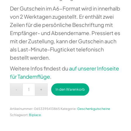
Der Gutschein im A6-Format wird in innerhalb
von 2 Werktagen zugestellt. Er enthält zwei
Zeilen für die persönliche Beschriftung mit
Empfänger- und Absendername. Pressiert es
mit der Zustellung, kann der Gutschein auch
als Last-Minute-Flugticket telefonisch
bestellt werden.
Weitere Infos findest du
auf unserer Infoseite
für Tandemflüge
.
Alternative:
In den Warenkorb
Artikelnummer:
0653395413865
Kategorie:
Geschenkgutscheine
Schlagwort:
Biplace