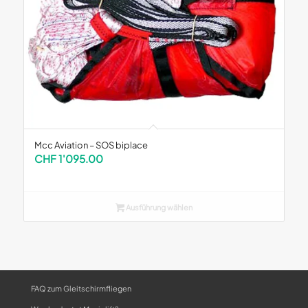
Mcc Aviation – SOS biplace
CHF
1'095.00
Ausführung wählen
FAQ zum Gleitschirmfliegen