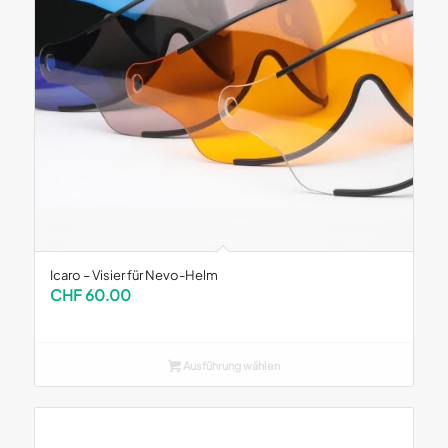
Icaro – Visier für Nevo-Helm
CHF
60.00
Ausführung wählen