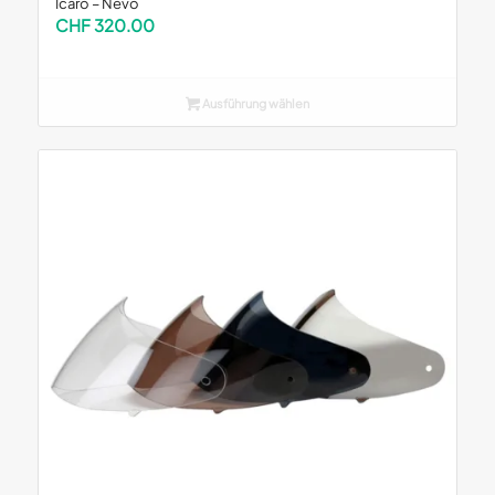
Icaro – Nevo
CHF
320.00
Ausführung wählen