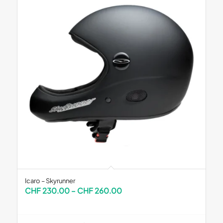
Icaro – Skyrunner
Preisspanne:
CHF
230.00
–
CHF
260.00
CHF 230.00
bis