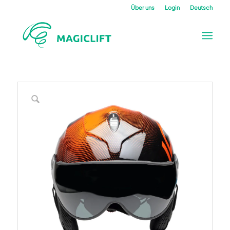
Über uns
Login
Deutsch