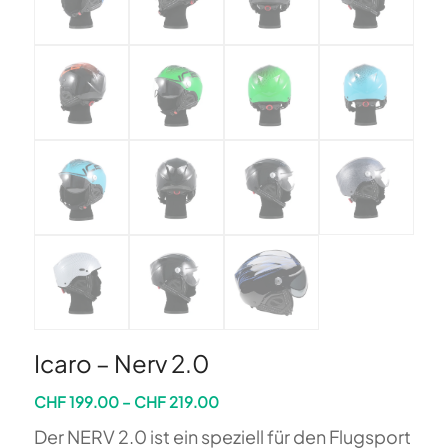
Icaro – Nerv 2.0
Preisspanne:
CHF
199.00
–
CHF
219.00
CHF 199.00
Der NERV 2.0 ist ein speziell für den Flugsport