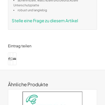
abnehmbare, waschbare und bedruckbare
Unterschutzplatte
robust und langlebig
Stelle eine Frage zu diesem Artikel
Eintrag teilen
Ähnliche Produkte