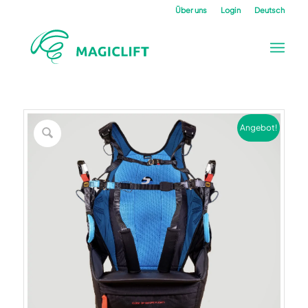
Über uns
Login
Deutsch
Angebot!