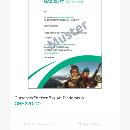
Gutschein für einen Big-Air-Tandemflug
CHF
220.00
In den Warenkorb
Zeige Details