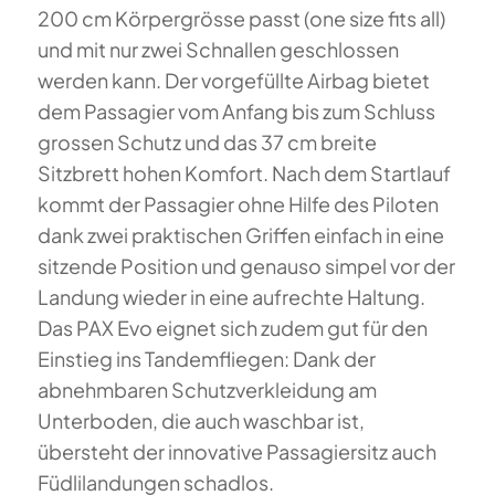
200 cm Körpergrösse passt (one size fits all)
und mit nur zwei Schnallen geschlossen
werden kann. Der vorgefüllte Airbag bietet
dem Passagier vom Anfang bis zum Schluss
grossen Schutz und das 37 cm breite
Sitzbrett hohen Komfort. Nach dem Startlauf
kommt der Passagier ohne Hilfe des Piloten
dank zwei praktischen Griffen einfach in eine
sitzende Position und genauso simpel vor der
Landung wieder in eine aufrechte Haltung.
Das PAX Evo eignet sich zudem gut für den
Einstieg ins Tandemfliegen: Dank der
abnehmbaren Schutzverkleidung am
Unterboden, die auch waschbar ist,
übersteht der innovative Passagiersitz auch
Füdlilandungen schadlos.