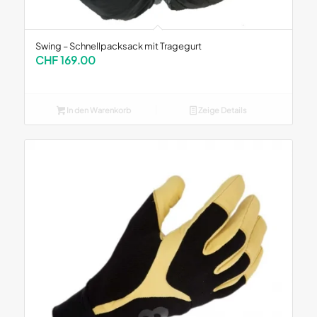
Swing – Schnellpacksack mit Tragegurt
CHF
169.00
In den Warenkorb
Zeige Details