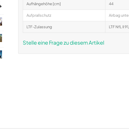
Aufhängehöhe [cm]
44
Aufprallschutz
Airbag unte
LTF-Zulassung
LTF NfL II 
Stelle eine Frage zu diesem Artikel