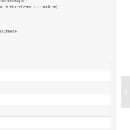
erschlussklappe
tem mit drei Verschlusspunkten)
gsschlaufe