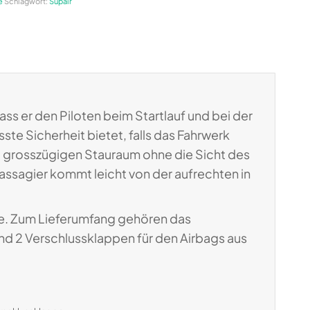
e
Schlagwort:
Supair
ss er den Piloten beim Startlauf und bei der
te Sicherheit bietet, falls das Fahrwerk
t grosszügigen Stauraum ohne die Sicht des
Passagier kommt leicht von der aufrechten in
sse. Zum Lieferumfang gehören das
nd 2 Verschlussklappen für den Airbags aus