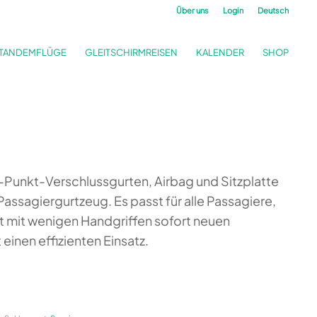
Über uns
Login
Deutsch
TANDEMFLÜGE
GLEITSCHIRMREISEN
KALENDER
SHOP
2-Punkt-Verschlussgurten, Airbag und Sitzplatte
Passagiergurtzeug. Es passt für alle Passagiere,
t mit wenigen Handgriffen sofort neuen
inen effizienten Einsatz.