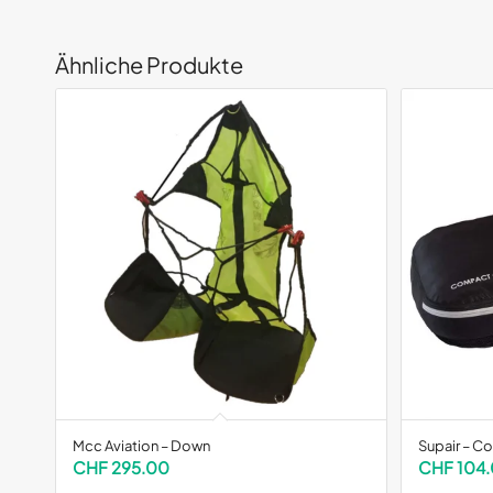
Ähnliche Produkte
Mcc Aviation – Down
Supair – 
CHF
295.00
CHF
104