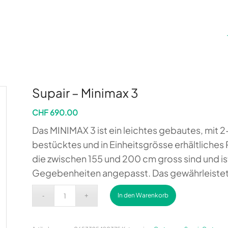
Supair – Minimax 3
CHF
690.00
Das MINIMAX 3 ist ein leichtes gebautes, mit 
bestücktes und in Einheitsgrösse erhältliches 
die zwischen 155 und 200 cm gross sind und is
Gegebenheiten angepasst. Das gewährleistet e
Alternative:
In den Warenkorb