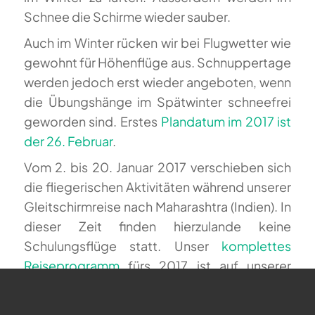
Schnee die Schirme wieder sauber.
Auch im Winter rücken wir bei Flugwetter wie
gewohnt für Höhenflüge aus. Schnuppertage
werden jedoch erst wieder angeboten, wenn
die Übungshänge im Spätwinter schneefrei
geworden sind. Erstes
Plandatum im 2017 ist
der 26. Februar
.
Vom 2. bis 20. Januar 2017 verschieben sich
die fliegerischen Aktivitäten während unserer
Gleitschirmreise nach Maharashtra (Indien). In
dieser Zeit finden hierzulande keine
Schulungsflüge statt. Unser
komplettes
Reiseprogramm
fürs 2017 ist auf unserer
Webseite aufgeschaltet.
Im Magiclift Webshop gibt es viele neue