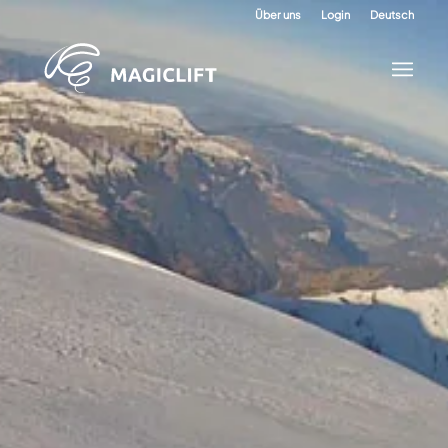
Über uns
Login
Deutsch