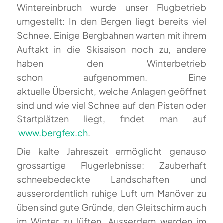
Wintereinbruch wurde unser Flugbetrieb
umgestellt: In den Bergen liegt bereits viel
Schnee. Einige Bergbahnen warten mit ihrem
Auftakt in die Skisaison noch zu, andere
haben den Winterbetrieb
schon aufgenommen. Eine
aktuelle Übersicht, welche Anlagen geöffnet
sind und wie viel Schnee auf den Pisten oder
Startplätzen liegt, findet man auf
www.bergfex.ch
.
Die kalte Jahreszeit ermöglicht genauso
grossartige Flugerlebnisse: Zauberhaft
schneebedeckte Landschaften und
ausserordentlich ruhige Luft um Manöver zu
üben sind gute Gründe, den Gleitschirm auch
im Winter zu lüften. Ausserdem werden im